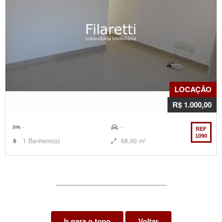
LOCAÇÃO
R$ 1.000,00
-
-
REF
1090
1 Banheiro(s)
68,00 m²
Ir para o topo
Voltar