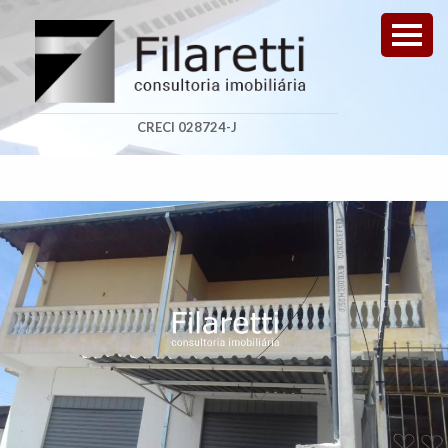
CRECI 028724-J