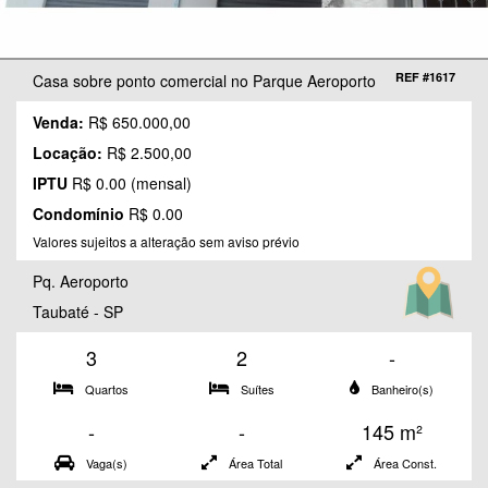
REF #1617
Casa sobre ponto comercial no Parque Aeroporto
Venda:
R$ 650.000,00
Locação:
R$ 2.500,00
IPTU
R$ 0.00 (mensal)
Condomínio
R$ 0.00
Valores sujeitos a alteração sem aviso prévio
Pq. Aeroporto
Taubaté - SP
3
2
-
Quartos
Suítes
Banheiro(s)
-
-
145 m²
Vaga(s)
Área Total
Área Const.